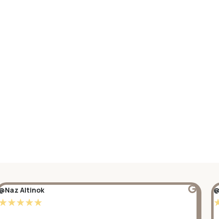
@Naz Altinok
@
☆
☆
☆
☆
☆