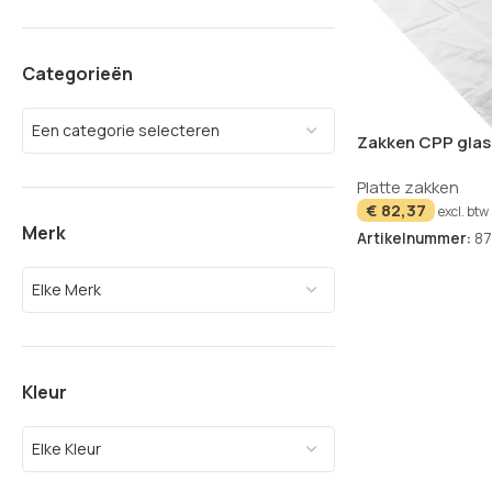
Categorieën
Een categorie selecteren
Zakken CPP glas
2000
Platte zakken
€
82,37
excl. btw
Merk
Artikelnummer:
8
Elke Merk
Kleur
Elke Kleur