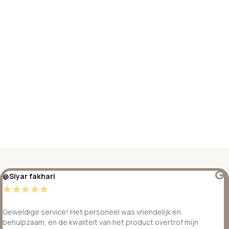
@Siyar fakhari
☆
☆
☆
☆
☆
Geweldige service! Het personeel was vriendelijk en
behulpzaam, en de kwaliteit van het product overtrof mijn