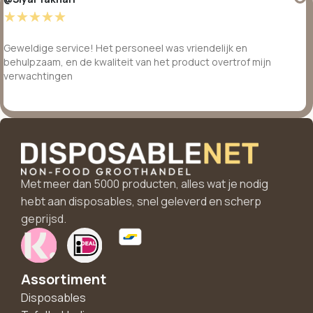
☆
☆
☆
☆
☆
Geweldige service! Het personeel was vriendelijk en
behulpzaam, en de kwaliteit van het product overtrof mijn
verwachtingen
Met meer dan 5000 producten, alles wat je nodig
hebt aan disposables, snel geleverd en scherp
geprijsd.
Assortiment
Disposables