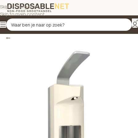
Skip to navigation
Skip to main content
Terug
Home
/
Uitgiftesystemen