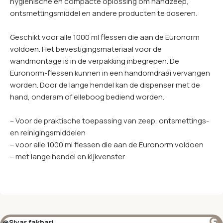
hygiënische en compacte oplossing om handzeep,
ontsmettingsmiddel en andere producten te doseren.
Geschikt voor alle 1000 ml flessen die aan de Euronorm
voldoen. Het bevestigingsmateriaal voor de
wandmontage is in de verpakking inbegrepen. De
Euronorm-flessen kunnen in een handomdraai vervangen
worden. Door de lange hendel kan de dispenser met de
hand, onderam of elleboog bediend worden.
– Voor de praktische toepassing van zeep, ontsmettings-
en reinigingsmiddelen
– voor alle 1000 ml flessen die aan de Euronorm voldoen
– met lange hendel en kijkvenster
@Siyar fakhari