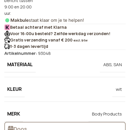
bericht tussen
9:00 en 20:00
uur.
Makbule
staat klaar om je te helpen!
Betaal achteraf met Klarna
Voor 16:00u besteld? Zelfde werkdag verzonden!
Gratis verzending vanaf € 200
excl. btw
1-3 dagen levertijd
Artikelnummer:
93048
MATERIAAL
ABS, SAN
KLEUR
wit
MERK
Body Products
Doos