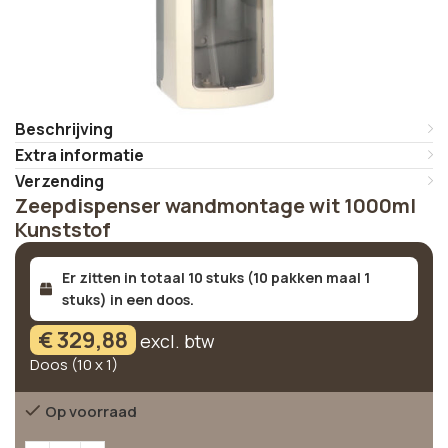
Beschrijving
Extra informatie
Verzending
Zeepdispenser wandmontage wit 1000ml
Kunststof
Er zitten in totaal 10 stuks (10 pakken maal 1
stuks) in een doos.
€
329,88
excl. btw
Doos (10 x 1)
Op voorraad