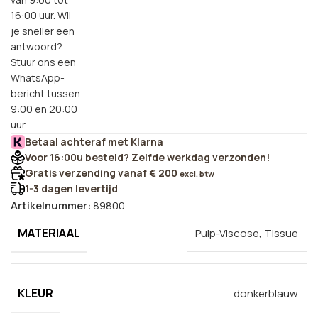
16:00 uur. Wil
je sneller een
antwoord?
Stuur ons een
WhatsApp-
bericht tussen
9:00 en 20:00
uur.
Betaal achteraf met Klarna
Voor 16:00u besteld? Zelfde werkdag verzonden!
Gratis verzending vanaf € 200
excl. btw
1-3 dagen levertijd
Artikelnummer:
89800
MATERIAAL
Pulp-Viscose, Tissue
KLEUR
donkerblauw