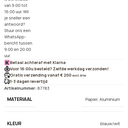
van 9:00 tot
16:00 uur. Wil
je sneller een
antwoord?
Stuur ons een
WhatsApp-
bericht tussen
9:00 en 20:00
uur.
Betaal achteraf met Klarna
Voor 16:00u besteld? Zelfde werkdag verzonden!
Gratis verzending vanaf € 200
excl. btw
1-3 dagen levertijd
Artikelnummer:
87783
MATERIAAL
Papier, Aluminium
KLEUR
blauw/wit