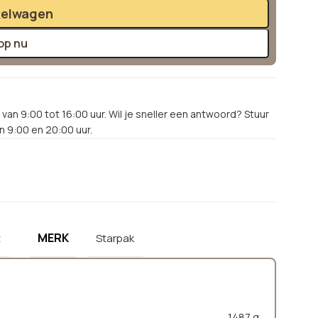
kelwagen
op nu
van 9:00 tot 16:00 uur. Wil je sneller een antwoord? Stuur
 9:00 en 20:00 uur.
MERK
t
Starpak
1487 g