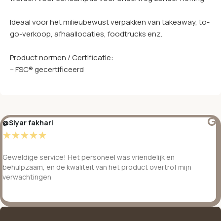
Ideaal voor het milieubewust verpakken van takeaway, to-
go-verkoop, afhaallocaties, foodtrucks enz.
Product normen / Certificatie:
– FSC® gecertificeerd
@Siyar fakhari
☆
☆
☆
☆
☆
Geweldige service! Het personeel was vriendelijk en
behulpzaam, en de kwaliteit van het product overtrof mijn
verwachtingen