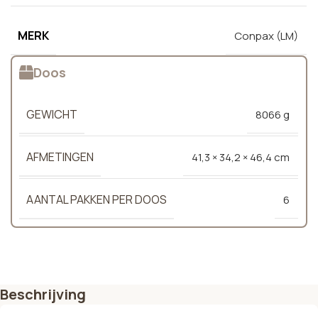
MERK
Conpax (LM)
Doos
GEWICHT
8066 g
AFMETINGEN
41,3 × 34,2 × 46,4 cm
AANTAL PAKKEN PER DOOS
6
Beschrijving