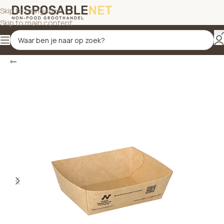
Skip to navigation
Skip to main content
Terug
Home
/
Foodboxen