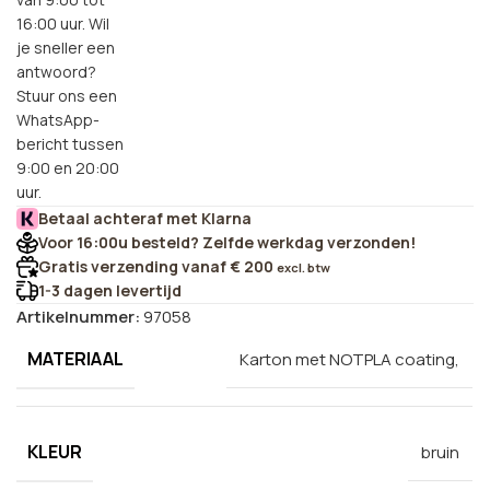
16:00 uur. Wil
je sneller een
antwoord?
Stuur ons een
WhatsApp-
bericht tussen
9:00 en 20:00
uur.
Betaal achteraf met Klarna
Voor 16:00u besteld? Zelfde werkdag verzonden!
Gratis verzending vanaf € 200
excl. btw
1-3 dagen levertijd
Artikelnummer:
97058
MATERIAAL
Karton met NOTPLA coating,
KLEUR
bruin