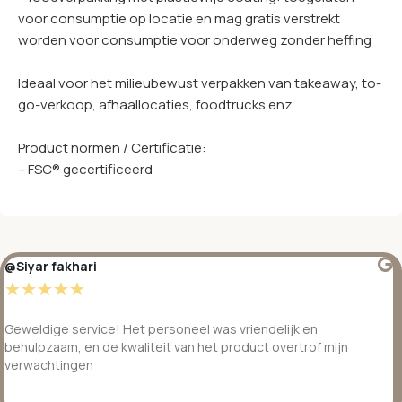
voor consumptie op locatie en mag gratis verstrekt
worden voor consumptie voor onderweg zonder heffing
Ideaal voor het milieubewust verpakken van takeaway, to-
go-verkoop, afhaallocaties, foodtrucks enz.
Product normen / Certificatie:
– FSC® gecertificeerd
@Siyar fakhari
☆
☆
☆
☆
☆
Geweldige service! Het personeel was vriendelijk en
behulpzaam, en de kwaliteit van het product overtrof mijn
verwachtingen