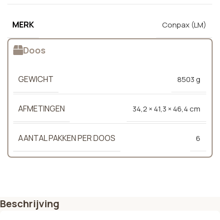
MERK
Conpax (LM)
Doos
GEWICHT
8503 g
AFMETINGEN
34,2 × 41,3 × 46,4 cm
AANTAL PAKKEN PER DOOS
6
Beschrijving