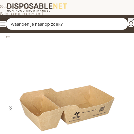
Skip to navigation
Skip to main content
Terug
Home
/
Foodboxen