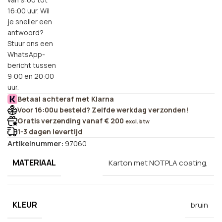
16:00 uur. Wil
je sneller een
antwoord?
Stuur ons een
WhatsApp-
bericht tussen
9:00 en 20:00
uur.
Betaal achteraf met Klarna
Voor 16:00u besteld? Zelfde werkdag verzonden!
Gratis verzending vanaf € 200
excl. btw
1-3 dagen levertijd
Artikelnummer:
97060
MATERIAAL
Karton met NOTPLA coating,
KLEUR
bruin