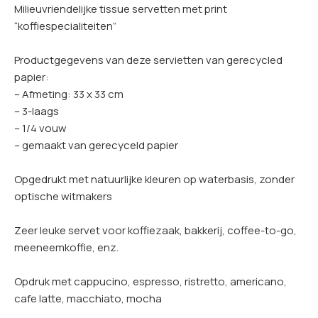
Milieuvriendelijke tissue servetten met print
“koffiespecialiteiten”
Productgegevens van deze servietten van gerecycled
papier:
– Afmeting: 33 x 33 cm
– 3-laags
– 1/4 vouw
– gemaakt van gerecyceld papier
Opgedrukt met natuurlijke kleuren op waterbasis, zonder
optische witmakers
Zeer leuke servet voor koffiezaak, bakkerij, coffee-to-go,
meeneemkoffie, enz.
Opdruk met cappucino, espresso, ristretto, americano,
cafe latte, macchiato, mocha