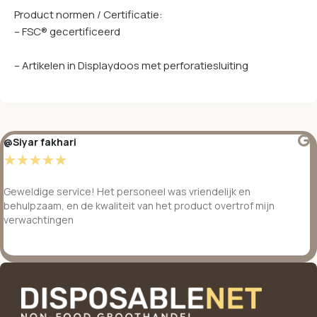
Product normen / Certificatie:
– FSC® gecertificeerd
– Artikelen in Displaydoos met perforatiesluiting
@Siyar fakhari
☆
☆
☆
☆
☆
Geweldige service! Het personeel was vriendelijk en
behulpzaam, en de kwaliteit van het product overtrof mijn
verwachtingen