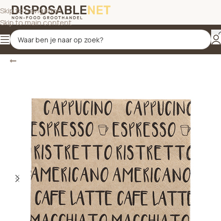
Skip to navigation
Skip to main content
Terug
Home
/
Servetten