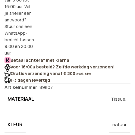
16:00 uur. Wil
je sneller een
antwoord?
Stuur ons een
WhatsApp-
bericht tussen
9:00 en 20:00
uur.
Betaal achteraf met Klarna
Voor 16:00u besteld? Zelfde werkdag verzonden!
Gratis verzending vanaf € 200
excl. btw
1-3 dagen levertijd
Artikelnummer:
89807
MATERIAAL
Tissue,
KLEUR
natuur