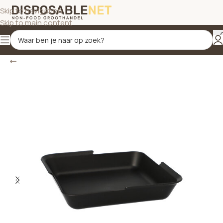
Skip to navigation
Skip to main content
Terug
Home
/
Kunststof verpakkingen