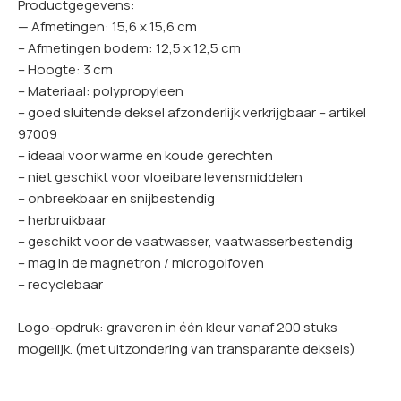
Productgegevens:
— Afmetingen: 15,6 x 15,6 cm
– Afmetingen bodem: 12,5 x 12,5 cm
– Hoogte: 3 cm
– Materiaal: polypropyleen
– goed sluitende deksel afzonderlijk verkrijgbaar – artikel
97009
– ideaal voor warme en koude gerechten
– niet geschikt voor vloeibare levensmiddelen
– onbreekbaar en snijbestendig
– herbruikbaar
– geschikt voor de vaatwasser, vaatwasserbestendig
– mag in de magnetron / microgolfoven
– recyclebaar
Logo-opdruk: graveren in één kleur vanaf 200 stuks
mogelijk. (met uitzondering van transparante deksels)