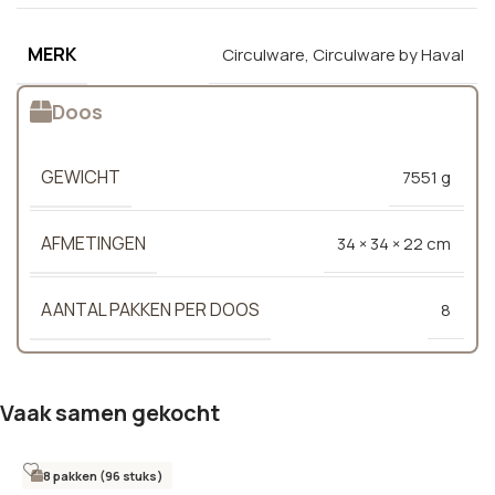
MERK
Circulware
,
Circulware by Haval
Doos
GEWICHT
7551 g
AFMETINGEN
34 × 34 × 22 cm
AANTAL PAKKEN PER DOOS
8
Vaak samen gekocht
8 pakken (96 stuks)