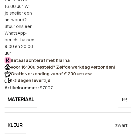
16:00 uur. Wil
je sneller een
antwoord?
Stuur ons een
WhatsApp-
bericht tussen
9:00 en 20:00
uur.
Betaal achteraf met Klarna
Voor 16:00u besteld? Zelfde werkdag verzonden!
Gratis verzending vanaf € 200
excl. btw
1-3 dagen levertijd
Artikelnummer:
97007
MATERIAAL
PP,
KLEUR
zwart