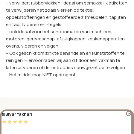
– verwijdert rubbervlekken, ideaal om gemakkelijk etiketten
te verwijderen net zoals vlekken op textiel,
opdekstofferingen en gestoffeerde zitmeubelen, tapijten
en tapijtvloeren en -tegels
– ook ideaal voor het schoonmaken van machines,
motoren, gereedschap, afzuigkappen, keukenapparaten,
ovens, vloeren en velgen
– Ook geschikt om zink te behandelen en kunststoffen te
reinigen. Hiervoor raden wij aan dit door een vakman te
laten uitvoeren of de instructies nauwgezet op te volgen.
– Het middel mag NIET opdrogen!
@Siyar fakhari
☆
☆
☆
☆
☆