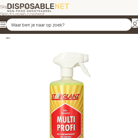
Skip to navigation
Skip to main content
Terug
Home
/
Oppervlakken