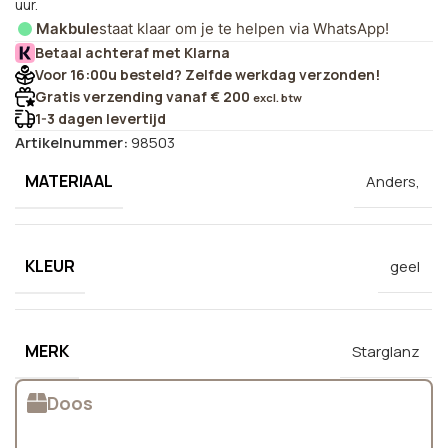
uur.
Makbule
staat klaar om je te helpen via WhatsApp!
Betaal achteraf met Klarna
Voor 16:00u besteld? Zelfde werkdag verzonden!
Gratis verzending vanaf € 200
excl. btw
1-3 dagen levertijd
Artikelnummer:
98503
MATERIAAL
Anders,
KLEUR
geel
MERK
Starglanz
Doos