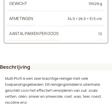
GEWICHT
15529 g
AFMETINGEN
34,5 × 26,5 × 31,5 cm
AANTAL PAKKEN PER DOOS
12
Beschrijving
Multi Profi is een zeer krachtige reiniger met vele
toepassingsgebieden. Dit reinigingsmiddel is uitermate
geschikt voor het effectief verwijderen van vuil, zoals
vetten, oliën, smeer en smeerolie, roet, was, teer, roest,
nicotine enz.