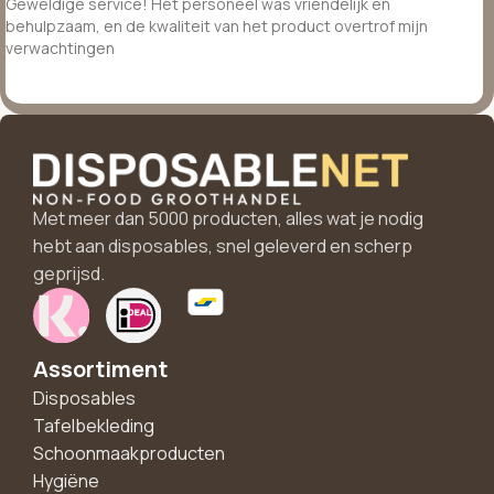
Geweldige service! Het personeel was vriendelijk en
behulpzaam, en de kwaliteit van het product overtrof mijn
verwachtingen
Met meer dan 5000 producten, alles wat je nodig
hebt aan disposables, snel geleverd en scherp
geprijsd.
Assortiment
Disposables
Tafelbekleding
Schoonmaakproducten
Hygiëne