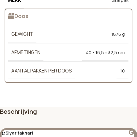
Starpak
Doos
GEWICHT
1876 g
AFMETINGEN
40 × 16,5 × 32,5 cm
AANTAL PAKKEN PER DOOS
10
Beschrijving
@Siyar fakhari