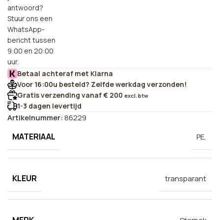
antwoord?
Stuur ons een
WhatsApp-
bericht tussen
9:00 en 20:00
uur.
Betaal achteraf met Klarna
Voor 16:00u besteld? Zelfde werkdag verzonden!
Gratis verzending vanaf € 200
excl. btw
1-3 dagen levertijd
Artikelnummer:
86229
MATERIAAL
PE,
KLEUR
transparant
MERK