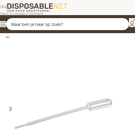
Skip to navigation
Skip to main content
Terug
Home
/
Fingerfood - Artikelen