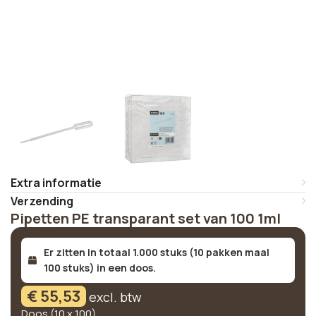
Extra informatie
Verzending
Pipetten PE transparant set van 100 1ml
Er zitten in totaal 1.000 stuks (10 pakken maal
100 stuks) in een doos.
€
55,53
excl. btw
Doos (10 x 100)