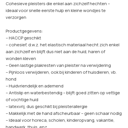
Cohesieve pleisters die enkel aan zichzelf hechten –
ideaal voor snelle eerste hulp en kleine wondjes te
verzorgen
Productgegevens:
– HACCP geschikt
– cohesief, d.w.z. het elastisch materiaal hecht zich enkel
aan zichzelf en blijft dus niet aan de huid, haren of
wonden kleven
– Geen lastige plakresten van pleister na verwijdering
– Pijnloos verwijderen, ook bij kinderen of huisdieren, vb.
hond
– Huidvriendelijk en ademend
– Antislip en waterbestendig – blijft goed zitten op vettige
of vochtige huid
– latexvrij, dus geschikt bij pleisterallergie
– Makkelijk met de hand afscheurbaar – geen schaar nodig
– Ideaal voor horeca, scholen, kinderopvang, vakantie,
handwerk, thuis, enz.