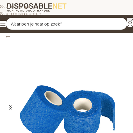
Skip to navigation
Skip to main content
Terug
Home
/
Plezisters