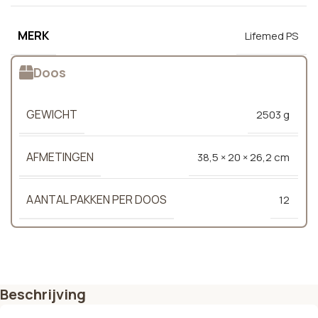
MERK
Lifemed PS
Doos
GEWICHT
2503 g
AFMETINGEN
38,5 × 20 × 26,2 cm
AANTAL PAKKEN PER DOOS
12
Beschrijving