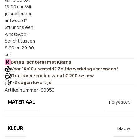
16:00 uur. Wil
je sneller een
antwoord?
Stuur ons een
WhatsApp-
bericht tussen
9:00 en 20:00
uur.
Betaal achteraf met Klarna
Voor 16:00u besteld? Zelfde werkdag verzonden!
Gratis verzending vanaf € 200
excl. btw
1-3 dagen levertijd
Artikelnummer:
99050
MATERIAAL
Polyester,
KLEUR
blauw