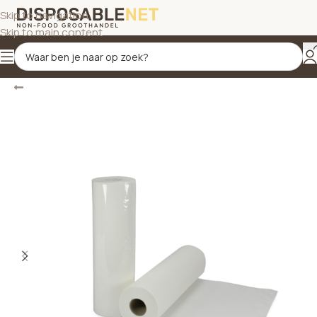
Skip to navigation
Skip to main content
Terug
Home
/
Papierrollen