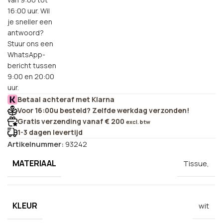
16:00 uur. Wil
je sneller een
antwoord?
Stuur ons een
WhatsApp-
bericht tussen
9:00 en 20:00
uur.
Betaal achteraf met Klarna
Voor 16:00u besteld? Zelfde werkdag verzonden!
Gratis verzending vanaf € 200
excl. btw
1-3 dagen levertijd
Artikelnummer:
93242
MATERIAAL
Tissue,
KLEUR
wit