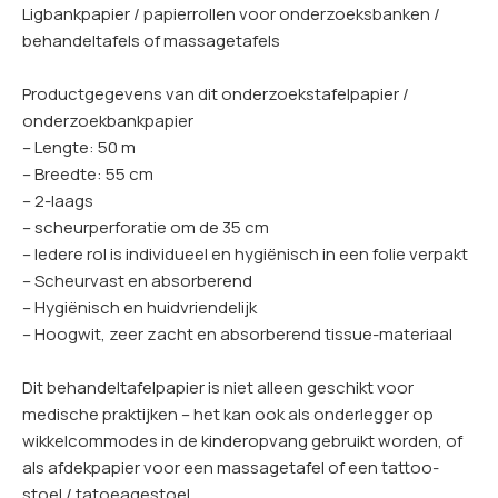
Ligbankpapier / papierrollen voor onderzoeksbanken /
behandeltafels of massagetafels
Productgegevens van dit onderzoekstafelpapier /
onderzoekbankpapier
– Lengte: 50 m
– Breedte: 55 cm
– 2-laags
– scheurperforatie om de 35 cm
– Iedere rol is individueel en hygiënisch in een folie verpakt
– Scheurvast en absorberend
– Hygiënisch en huidvriendelijk
– Hoogwit, zeer zacht en absorberend tissue-materiaal
Dit behandeltafelpapier is niet alleen geschikt voor
medische praktijken – het kan ook als onderlegger op
wikkelcommodes in de kinderopvang gebruikt worden, of
als afdekpapier voor een massagetafel of een tattoo-
stoel / tatoeagestoel.