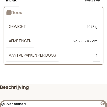
PAPSTAR
Doos
GEWICHT
1943 g
AFMETINGEN
32,5 × 17 × 7 cm
AANTAL PAKKEN PER DOOS
1
Beschrijving
@Siyar fakhari