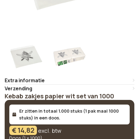
Extra informatie
Verzending
Kebab zakjes papier wit set van 1000
Er zitten in totaal 1.000 stuks (1 pak maal 1000
stuks) in een doos.
€
14,82
excl. btw
Doos (1 x 1000)