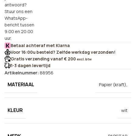
antwoord?
Stuur ons een
WhatsApp-
bericht tussen
9:00 en 20:00
uur.
Betaal achteraf met Klarna
Voor 16:00u besteld? Zelfde werkdag verzonden!
Gratis verzending vanaf € 200
excl. btw
1-3 dagen levertijd
Artikelnummer:
88956
MATERIAAL
Papier (kraft),
KLEUR
wit
MERK