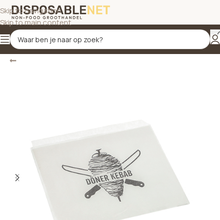
Skip to navigation
Skip to main content
Terug
Home
/
Hamburger- en donerzakken