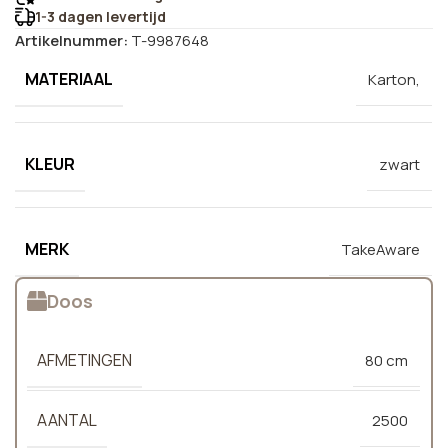
1-3 dagen levertijd
Artikelnummer:
T-9987648
MATERIAAL
Karton,
KLEUR
zwart
MERK
TakeAware
Doos
AFMETINGEN
80 cm
AANTAL
2500