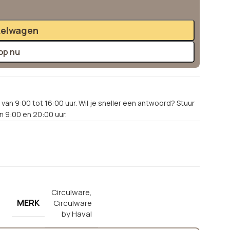
kelwagen
op nu
van 9:00 tot 16:00 uur. Wil je sneller een antwoord? Stuur
 9:00 en 20:00 uur.
Circulware
,
MERK
Circulware
by Haval