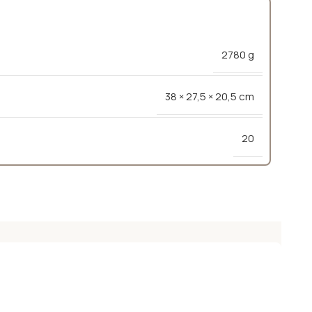
2780 g
38 × 27,5 × 20,5 cm
20