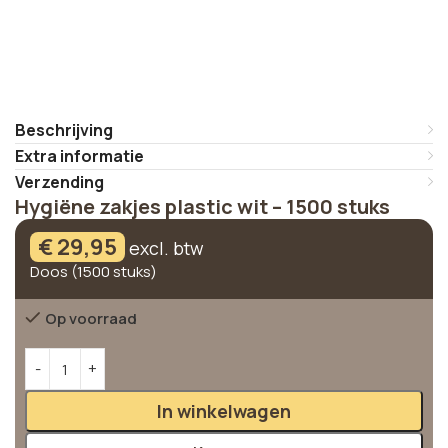
Beschrijving
Extra informatie
Verzending
Hygiëne zakjes plastic wit – 1500 stuks
€
29,95
excl. btw
Doos (1500 stuks)
Op voorraad
Alternative:
In winkelwagen