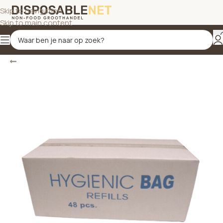
Skip to navigation
Skip to main content
Terug
Home
/
Afvalzakken