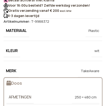
Betaal achteraf met Klarna
Voor 16:00u besteld? Zelfde werkdag verzonden!
Gratis verzending vanaf € 200
excl. btw
1-3 dagen levertijd
Artikelnummer:
T-9988372
MATERIAAL
Plastic
KLEUR
wit
MERK
TakeAware
Doos
AFMETINGEN
250 × 480 cm