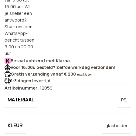
16:00 uur. Wil
je sneller een
antwoord?
Stuur ons een
WhatsApp-
bericht tussen
9:00 en 20:00
uur.
Betaal achteraf met Klarna
Voor 16:00u besteld? Zelfde werkdag verzonden!
Gratis verzending vanaf € 200
excl. btw
1-3 dagen levertijd
Artikelnummer:
12059
MATERIAAL
PS,
KLEUR
glashelder