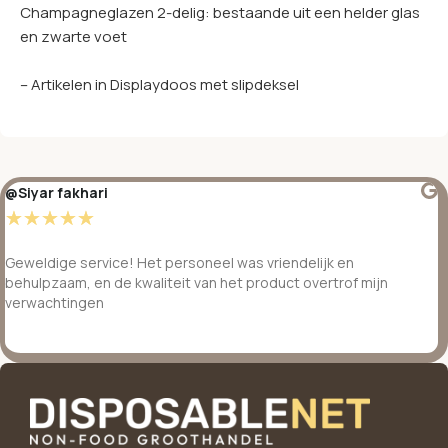
Champagneglazen 2-delig: bestaande uit een helder glas
en zwarte voet
– Artikelen in Displaydoos met slipdeksel
@Siyar fakhari
☆
☆
☆
☆
☆
Geweldige service! Het personeel was vriendelijk en
behulpzaam, en de kwaliteit van het product overtrof mijn
verwachtingen