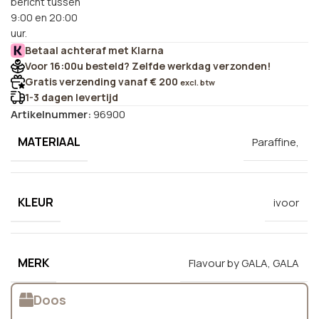
bericht tussen
9:00 en 20:00
uur.
Betaal achteraf met Klarna
Voor 16:00u besteld? Zelfde werkdag verzonden!
Gratis verzending vanaf € 200
excl. btw
1-3 dagen levertijd
Artikelnummer:
96900
MATERIAAL
Paraffine,
KLEUR
ivoor
MERK
Flavour by GALA
,
GALA
Doos