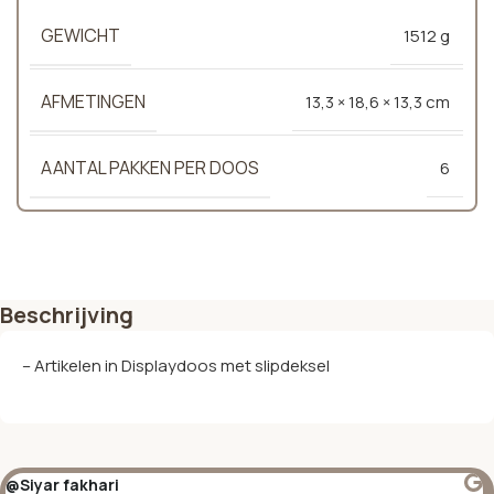
GEWICHT
1512 g
AFMETINGEN
13,3 × 18,6 × 13,3 cm
AANTAL PAKKEN PER DOOS
6
Beschrijving
– Artikelen in Displaydoos met slipdeksel
@Siyar fakhari