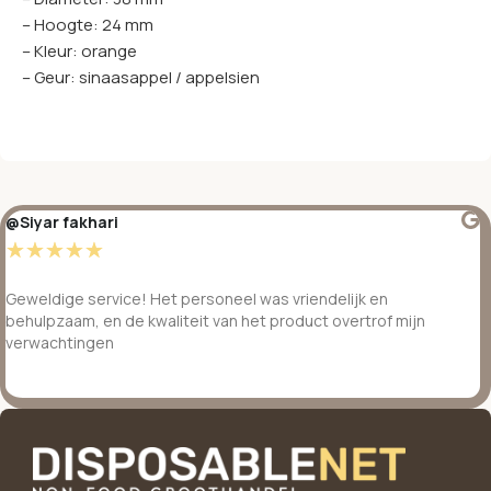
– Hoogte: 24 mm
– Kleur: orange
– Geur: sinaasappel / appelsien
@Siyar fakhari
☆
☆
☆
☆
☆
Geweldige service! Het personeel was vriendelijk en
behulpzaam, en de kwaliteit van het product overtrof mijn
verwachtingen