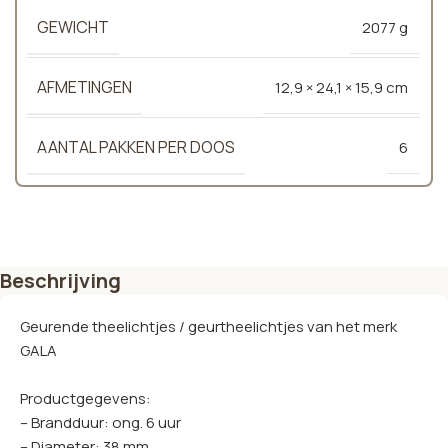
GEWICHT
2077 g
AFMETINGEN
12,9 × 24,1 × 15,9 cm
AANTAL PAKKEN PER DOOS
6
Beschrijving
Geurende theelichtjes / geurtheelichtjes van het merk
GALA
Productgegevens:
– Brandduur: ong. 6 uur
– Diameter: 38 mm