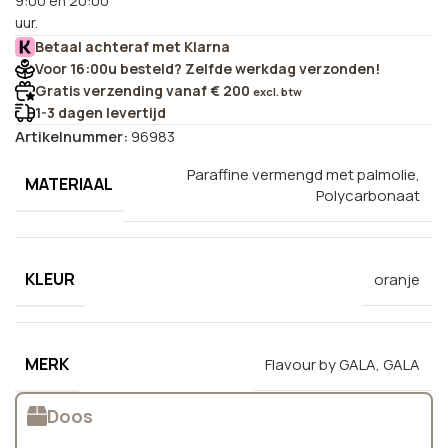
9:00 en 20:00
uur.
Betaal achteraf met Klarna
Voor 16:00u besteld? Zelfde werkdag verzonden!
Gratis verzending vanaf € 200
excl. btw
1-3 dagen levertijd
Artikelnummer:
96983
Paraffine vermengd met palmolie,
MATERIAAL
Polycarbonaat
KLEUR
oranje
MERK
Flavour by GALA
,
GALA
Doos