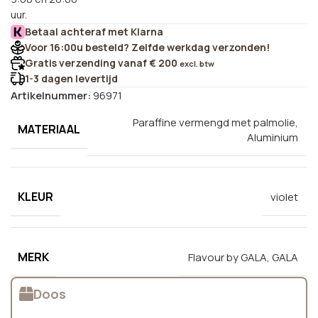
uur.
Betaal achteraf met Klarna
Voor 16:00u besteld? Zelfde werkdag verzonden!
Gratis verzending vanaf € 200
excl. btw
1-3 dagen levertijd
Artikelnummer:
96971
Paraffine vermengd met palmolie,
MATERIAAL
Aluminium
KLEUR
violet
MERK
Flavour by GALA
,
GALA
Doos