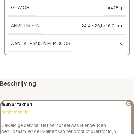
GEWICHT
4428 g
AFMETINGEN
24,4 × 26,1 × 16,2 cm
AANTAL PAKKEN PER DOOS
8
Beschrijving
@Siyar fakhari
☆
☆
☆
☆
☆
Geweldige service! Het personeel was vriendelijk en
behulpzaam, en de kwaliteit van het product overtrof mijn