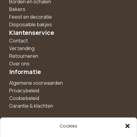
Borden en schalen
Bekers
Feest en decoratie
Disposalble bakjes
Klantenservice
Contact
Verzending
Retourneren
Over ons
Informatie
Algemene voorwaarden
Privacybeleid
Cookiebeleid
Garantie & klachten
Cookies
Maak een account aan voor 10%