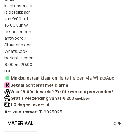
klantenservice
is bereikbaar
van 9:00 tot
16:00 uur. Wil
je sneller een
antwoord?
Stuur ons een
WhatsApp-
bericht tussen
9:00 en 20:00
uur.
Makbule
staat klaar om je te helpen via WhatsApp!
Betaal achteraf met Klarna
Voor 16:00u besteld? Zelfde werkdag verzonden!
Gratis verzending vanaf € 200
excl. btw
1-3 dagen levertijd
Artikelnummer:
T-9925025
MATERIAAL
CPET