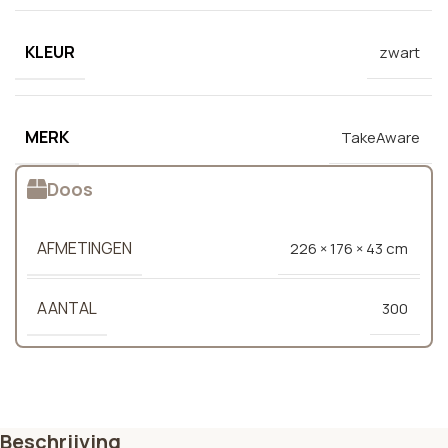
KLEUR
zwart
MERK
TakeAware
Doos
AFMETINGEN
226 × 176 × 43 cm
AANTAL
300
Beschrijving