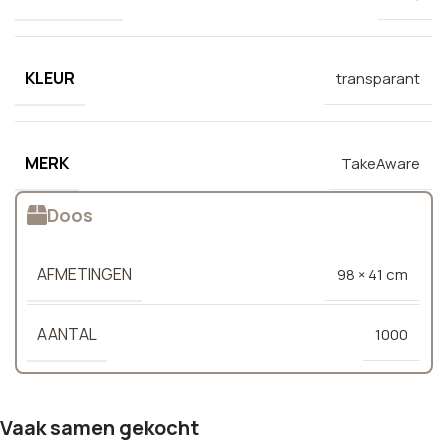
KLEUR
transparant
MERK
TakeAware
Doos
AFMETINGEN
98 × 41 cm
AANTAL
1000
Vaak samen gekocht