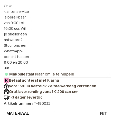
Onze
klantenservice
is bereikbaar
van 9:00 tot
16:00 uur. Wil
je sneller een
antwoord?
Stuur ons een
WhatsApp-
bericht tussen
9:00 en 20:00
uur.
Makbule
staat klaar om je te helpen!
Betaal achteraf met Klarna
Voor 16:00u besteld? Zelfde werkdag verzonden!
Gratis verzending vanaf € 200
excl. btw
1-3 dagen levertijd
Artikelnummer:
T-180032
MATERIAAL
PET,