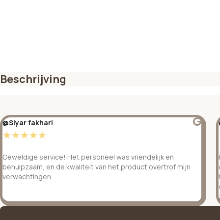
Beschrijving
@Siyar fakhari
☆
☆
☆
☆
☆
Geweldige service! Het personeel was vriendelijk en
behulpzaam, en de kwaliteit van het product overtrof mijn
verwachtingen