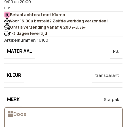
9:00 en 20:00
uur.
Betaal achteraf met Klarna
Voor 16:00u besteld? Zelfde werkdag verzonden!
Gratis verzending vanaf € 200
excl. btw
1-3 dagen levertijd
Artikelnummer:
16160
MATERIAAL
PS,
KLEUR
transparant
MERK
Starpak
Doos