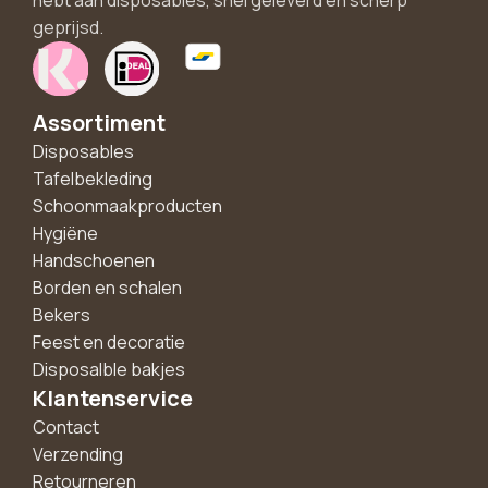
hebt aan disposables, snel geleverd en scherp
geprijsd.
Assortiment
Disposables
Tafelbekleding
Schoonmaakproducten
Hygiëne
Handschoenen
Borden en schalen
Bekers
Feest en decoratie
Disposalble bakjes
Klantenservice
Contact
Verzending
Retourneren