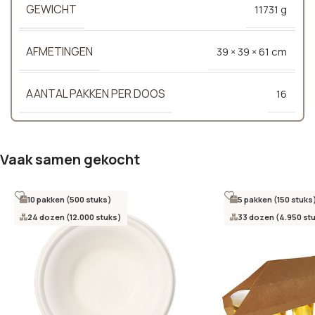
GEWICHT
11731 g
AFMETINGEN
39 × 39 × 61 cm
AANTAL PAKKEN PER DOOS
16
Vaak samen gekocht
10 pakken (500 stuks)
5 pakken (150 stuks
24 dozen (12.000 stuks)
33 dozen (4.950 st