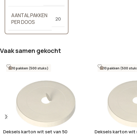
AANTAL PAKKEN
20
PER DOOS
Vaak samen gekocht
10 pakken (500 stuks)
10 pakken (500 stuk
Deksels karton wit set van 50
Deksels karton wit