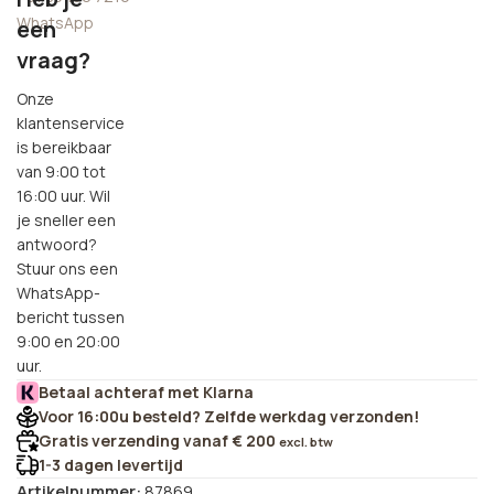
WhatsApp
een
vraag?
Onze
klantenservice
is bereikbaar
van 9:00 tot
16:00 uur. Wil
je sneller een
antwoord?
Stuur ons een
WhatsApp-
bericht tussen
9:00 en 20:00
uur.
Betaal achteraf met Klarna
Voor 16:00u besteld? Zelfde werkdag verzonden!
Gratis verzending vanaf € 200
excl. btw
1-3 dagen levertijd
Artikelnummer:
87869