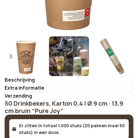
Beschrijving
Extra informatie
Verzending
50 Drinkbekers, Karton 0,4 l Ø 9 cm · 13,9
cm bruin “Pure Joy”
Er zitten in totaal 1.000 stuks (20 pakken maal 50
stuks) in een doos.