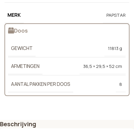
MERK
PAPSTAR
Doos
GEWICHT
11813 g
AFMETINGEN
36,5 × 29,5 × 52 cm
AANTAL PAKKEN PER DOOS
8
Beschrijving