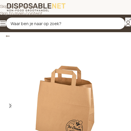
Skip to navigation
Skip to main content
Terug
Home
/
papier