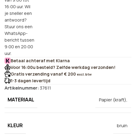
16:00 uur. Wil
je sneller een
antwoord?
Stuur ons een
WhatsApp-
bericht tussen
9:00 en 20:00
uur.
Betaal achteraf met Klarna
Voor 16:00u besteld? Zelfde werkdag verzonden!
Gratis verzending vanaf € 200
excl. btw
1-3 dagen levertijd
Artikelnummer:
37611
MATERIAAL
Papier (kraft),
KLEUR
bruin