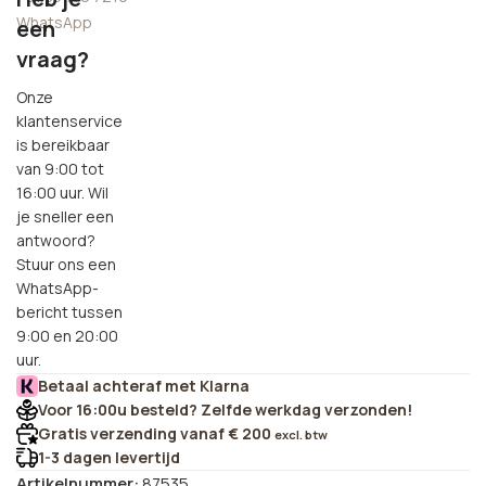
WhatsApp
een
vraag?
Onze
klantenservice
is bereikbaar
van 9:00 tot
16:00 uur. Wil
je sneller een
antwoord?
Stuur ons een
WhatsApp-
bericht tussen
9:00 en 20:00
uur.
Betaal achteraf met Klarna
Voor 16:00u besteld? Zelfde werkdag verzonden!
Gratis verzending vanaf € 200
excl. btw
1-3 dagen levertijd
Artikelnummer:
87535