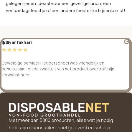
gelegenheden. Ideaal voor een gezellige lunch, een
verjaardagsfeestje of een andere feestelijke bijeenkomst!
@Siyar fakhari
☆
☆
☆
☆
☆
Geweldige service! Het personeel was vriendelijk en
behulpzaam, en de kwaliteit van het product overtrof mijn
verwachtingen
Met meer dan 5000 producten, alles wat je nodig
hebt aan disposables, snel geleverd en scherp