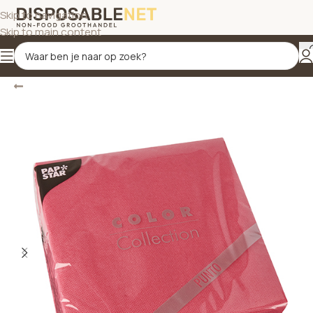
Skip to navigation
Skip to main content
Terug
Home
/
Servetten