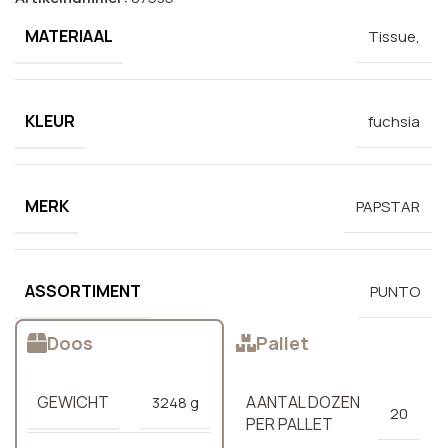
MATERIAAL
Tissue,
KLEUR
fuchsia
MERK
PAPSTAR
ASSORTIMENT
PUNTO
Doos
Pallet
GEWICHT
AANTAL DOZEN
3248 g
20
PER PALLET