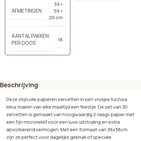
39 ×
AFMETINGEN
59 ×
20 cm
AANTAL PAKKEN
18
PER DOOS
Beschrijving
Deze stijlvolle papieren servetten in een vrolijke fuchsia
kleur maken van elke maaltijd een feestje. De set van 30
servetten is gemaakt van hoogwaardig 2-laags papier met
een fijn microreliëf voor een luxe uitstraling en extra
absorberend vermogen. Met een formaat van 38x38cm
zijn ze perfect voor dagelijks gebruik of speciale