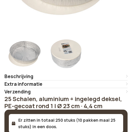
Beschrijving
Extra informatie
Verzending
25 Schalen, aluminium + ingelegd deksel,
PE-gecoat rond 1 l Ø 23 cm · 4,4 cm
Er zitten in totaal 250 stuks (10 pakken maal 25
stuks) in een doos.