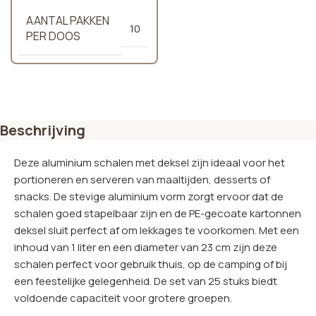
AANTAL PAKKEN
10
PER DOOS
Beschrijving
Deze aluminium schalen met deksel zijn ideaal voor het
portioneren en serveren van maaltijden, desserts of
snacks. De stevige aluminium vorm zorgt ervoor dat de
schalen goed stapelbaar zijn en de PE-gecoate kartonnen
deksel sluit perfect af om lekkages te voorkomen. Met een
inhoud van 1 liter en een diameter van 23 cm zijn deze
schalen perfect voor gebruik thuis, op de camping of bij
een feestelijke gelegenheid. De set van 25 stuks biedt
voldoende capaciteit voor grotere groepen.