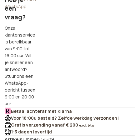
WhatsApp
een
vraag?
Onze
klantenservice
is bereikbaar
van 9:00 tot
16:00 uur. Wil
je sneller een
antwoord?
Stuur ons een
WhatsApp-
bericht tussen
9:00 en 20:00
uur.
Betaal achteraf met Klarna
Voor 16:00u besteld? Zelfde werkdag verzonden!
Gratis verzending vanaf € 200
excl. btw
1-3 dagen levertijd
Artikelnummer:
14509