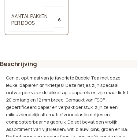
AANTAL PAKKEN
6
PER DOOS
Beschrijving
Geniet optimaal van je favoriete Bubble Tea met deze
leuke, papieren drinkrietjes! Deze rietjes zijn speciaal
ontworpen voor de dikke tapiocaparels en zijn maar liefst
20 cm lang en 12 mm breed. Gemaakt van FSC®-
gecertificeerd papier en verpakt per stuk, zijn ze een
milieuvriendelijk alternatief voor plastic rietjes en
composteerbaar na gebruik. De set bevat een vrolijk
assortiment van vijf kleuren: wit, blauw, pink, groen en lila.
Perfect voor een zomers feestje, een verfrissende slush-