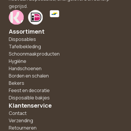
geprijsd.
Assortiment
Disposables
Tafelbekleding
Schoonmaakproducten
Hygiëne
Handschoenen
Borden en schalen
Bekers
Feest en decoratie
Disposalble bakjes
Klantenservice
Contact
Verzending
Retourneren