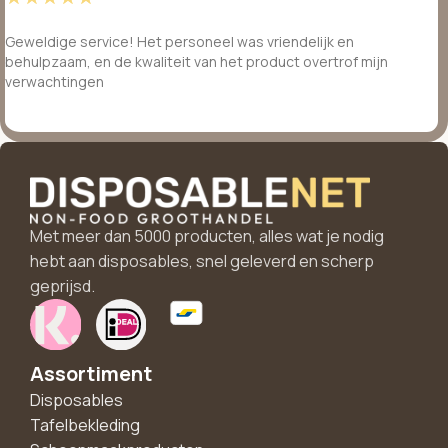
Geweldige service! Het personeel was vriendelijk en
behulpzaam, en de kwaliteit van het product overtrof mijn
verwachtingen
Met meer dan 5000 producten, alles wat je nodig
hebt aan disposables, snel geleverd en scherp
geprijsd.
Assortiment
Disposables
Tafelbekleding