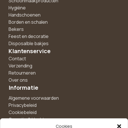
Schoonmaakproducten
Hygiëne
Handschoenen
Borden en schalen
Bekers
Feest en decoratie
Disposalble bakjes
Klantenservice
Contact
Verzending
Retourneren
Over ons
Informatie
Algemene voorwaarden
Privacybeleid
Cookiebeleid
Garantie & klachten
Cookies