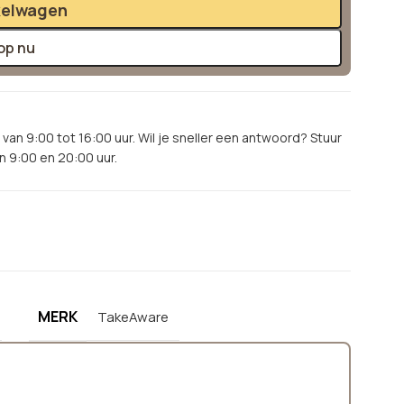
kelwagen
op nu
van 9:00 tot 16:00 uur. Wil je sneller een antwoord? Stuur
 9:00 en 20:00 uur.
!
MERK
TakeAware