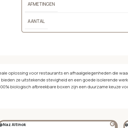
AFMETINGEN
AANTAL
ideale oplossing voor restaurants en afhaalgelegenheden die wa
, bieden ze uitstekende stevigheid en een goede isolerende wer
00% biologisch afbreekbare boxen zijn een duurzame keuze voor 
@Naz Altinok
@