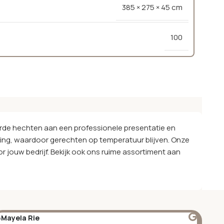
385 × 275 × 45 cm
100
arde hechten aan een professionele presentatie en
king, waardoor gerechten op temperatuur blijven. Onze
jouw bedrijf. Bekijk ook ons ruime assortiment aan
Mayela Rie
@S