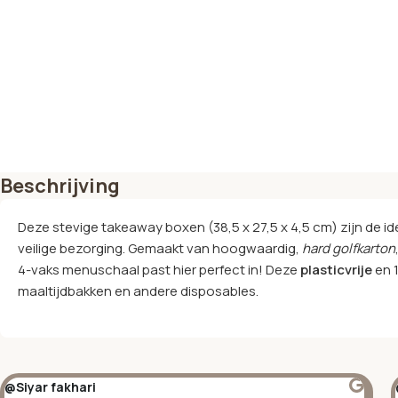
Beschrijving
Deze stevige takeaway boxen (38,5 x 27,5 x 4,5 cm) zijn de 
veilige bezorging. Gemaakt van hoogwaardig,
hard golfkarton
4-vaks menuschaal past hier perfect in! Deze
plasticvrije
en 1
maaltijdbakken en andere disposables.
@Siyar fakhari