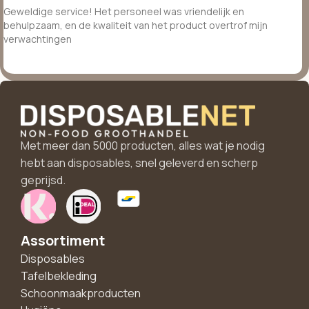
Geweldige service! Het personeel was vriendelijk en
behulpzaam, en de kwaliteit van het product overtrof mijn
verwachtingen
Met meer dan 5000 producten, alles wat je nodig
hebt aan disposables, snel geleverd en scherp
geprijsd.
Assortiment
Disposables
Tafelbekleding
Schoonmaakproducten