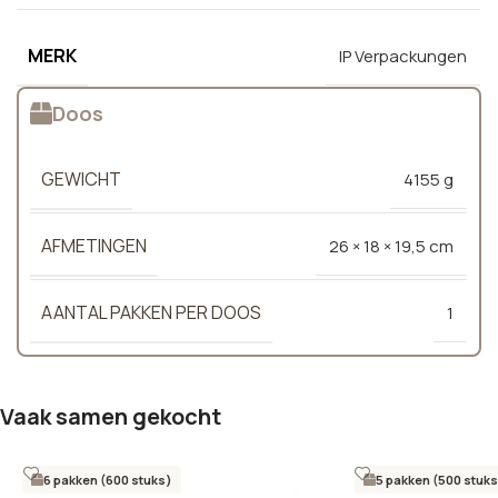
MERK
IP Verpackungen
Doos
GEWICHT
4155 g
AFMETINGEN
26 × 18 × 19,5 cm
AANTAL PAKKEN PER DOOS
1
Vaak samen gekocht
6 pakken (600 stuks)
5 pakken (500 stuks