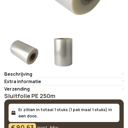
Beschrijving
Extra informatie
Verzending
Sluitfolie PE 250m
Er zitten in totaal 1 stuks (1 pak maal 1 stuks) in
een doos.
€
90,63
excl. btw