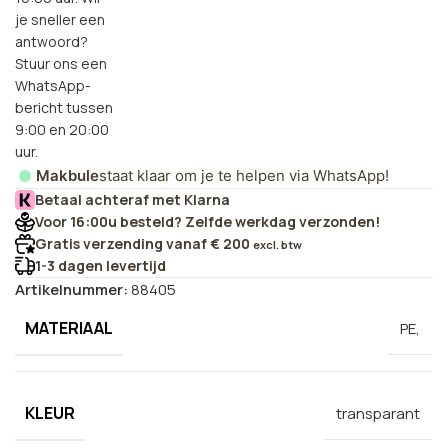
je sneller een
antwoord?
Stuur ons een
WhatsApp-
bericht tussen
9:00 en 20:00
uur.
Makbule
staat klaar om je te helpen via WhatsApp!
Betaal achteraf met Klarna
Voor 16:00u besteld? Zelfde werkdag verzonden!
Gratis verzending vanaf € 200
excl. btw
1-3 dagen levertijd
Artikelnummer:
88405
MATERIAAL
PE,
KLEUR
transparant