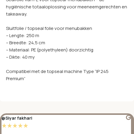
hygiënische totaaloplossing voor meeneemgerechten en
takeaway.
Sluitfolie / topseal folie voor menubakken
– Lengte: 250 m
– Breedte: 24,5 cm
– Materiaal: PE (polyethyleen) doorzichtig
– Dikte: 40 my
Compatibel met de topseal machine Type “IP 245
Premium”
@Siyar fakhari
☆
☆
☆
☆
☆