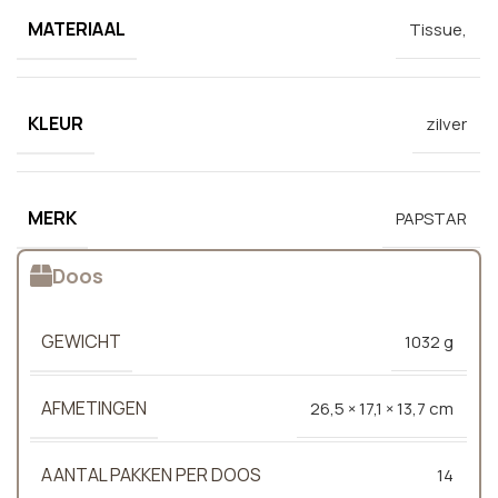
MATERIAAL
Tissue,
KLEUR
zilver
MERK
PAPSTAR
Doos
GEWICHT
1032 g
AFMETINGEN
26,5 × 17,1 × 13,7 cm
AANTAL PAKKEN PER DOOS
14