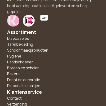
hebt aan disposables, snel geleverd en scherp
geprijsd.
Assortiment
Disposables
Tafelbekleding
Schoonmaakproducten
Hygiëne
Handschoenen
Borden en schalen
Bekers
Feest en decoratie
Disposalble bakjes
Klantenservice
Contact
Verzending