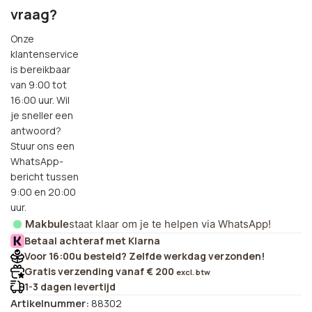
vraag?
Onze
klantenservice
is bereikbaar
van 9:00 tot
16:00 uur. Wil
je sneller een
antwoord?
Stuur ons een
WhatsApp-
bericht tussen
9:00 en 20:00
uur.
Makbule
staat klaar om je te helpen via WhatsApp!
Betaal achteraf met Klarna
Voor 16:00u besteld? Zelfde werkdag verzonden!
Gratis verzending vanaf € 200
excl. btw
1-3 dagen levertijd
Artikelnummer:
88302