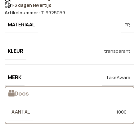
1-3 dagen levertijd
Artikelnummer:
T-9925059
MATERIAAL
PP,
KLEUR
transparant
MERK
TakeAware
Doos
AANTAL
1000