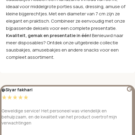
ideaal voor middelgrote porties saus, dressing, amuse of
kleine bijgerechtjes. Met een diameter van 7 cm zijn ze
elegant en praktisch. Combineer ze eenvoudig met onze
bijpassende deksels voor een complete presentatie.
Kwaliteit, gemak en presentatie in één!
Benieuwd naar
meer disposables? Ontdek onze uitgebreide collectie
sausbakjes, amusebakjes en andere snacks voor een
compleet assortiment.
@Siyar fakhari
☆
☆
☆
☆
☆
Geweldige service! Het personeel was vriendelijk en
behulpzaam, en de kwaliteit van het product overtrof mijn
verwachtingen