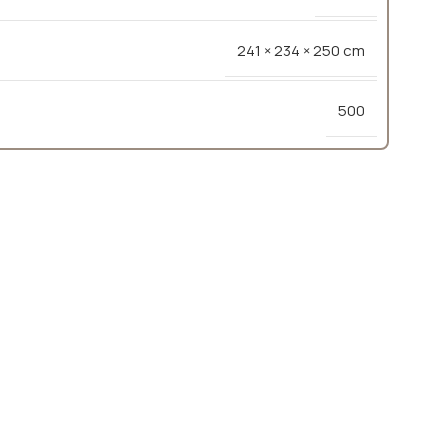
241 × 234 × 250 cm
500