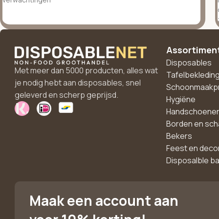
Assortimen
Disposables
Met meer dan 5000 producten, alles wat
Tafelbekledin
je nodig hebt aan disposables, snel
Schoonmaakp
geleverd en scherp geprijsd.
Hygiëne
Handschoene
Borden en sch
Bekers
Feest en deco
Disposalble b
Maak een account aan