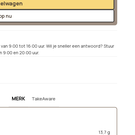
kelwagen
op nu
van 9:00 tot 16:00 uur. Wil je sneller een antwoord? Stuur
 9:00 en 20:00 uur.
MERK
TakeAware
13,7 g