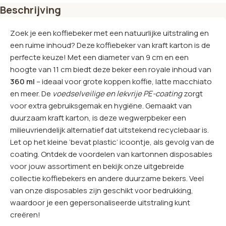
Beschrijving
Zoek je een koffiebeker met een natuurlijke uitstraling en
een ruime inhoud? Deze koffiebeker van kraft karton is de
perfecte keuze! Met een diameter van 9 cm en een
hoogte van 11 cm biedt deze beker een royale inhoud van
360 ml
– ideaal voor grote koppen koffie, latte macchiato
en meer. De
voedselveilige en lekvrije PE-coating
zorgt
voor extra gebruiksgemak en hygiëne. Gemaakt van
duurzaam kraft karton, is deze wegwerpbeker een
milieuvriendelijk alternatief dat uitstekend recyclebaar is.
Let op het kleine ‘bevat plastic’ icoontje, als gevolg van de
coating. Ontdek de voordelen van kartonnen disposables
voor jouw assortiment en bekijk onze uitgebreide
collectie koffiebekers en andere duurzame bekers. Veel
van onze disposables zijn geschikt voor bedrukking,
waardoor je een gepersonaliseerde uitstraling kunt
creëren!