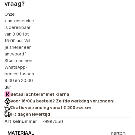
vraag?
Onze
klantenservice
is bereikbaar
van 9:00 tot
16:00 uur. Wil
je sneller een
antwoord?
Stuur ons een
WhatsApp-
bericht tussen
9:00 en 20:00
uur.
Betaal achteraf met Klarna
Voor 16:00u besteld? Zelfde werkdag verzonden!
Gratis verzending vanaf € 200
excl. btw
1-3 dagen levertijd
Artikelnummer:
T-9987550
MATERIAAL
Karton,