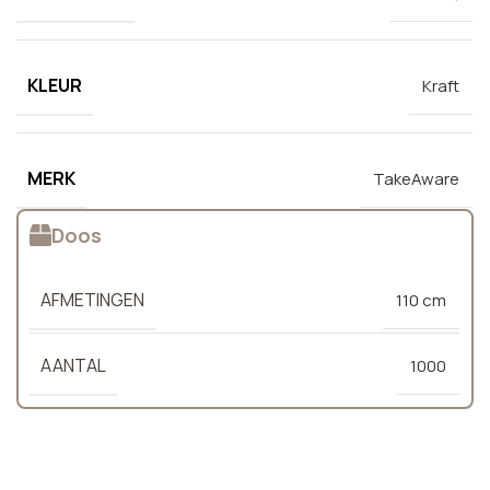
KLEUR
Kraft
MERK
TakeAware
Doos
AFMETINGEN
110 cm
AANTAL
1000