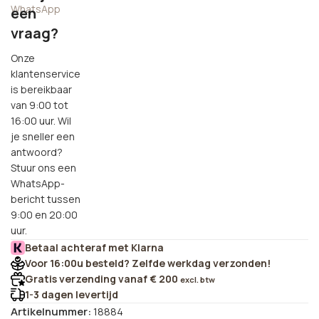
WhatsApp
een
vraag?
Onze
klantenservice
is bereikbaar
van 9:00 tot
16:00 uur. Wil
je sneller een
antwoord?
Stuur ons een
WhatsApp-
bericht tussen
9:00 en 20:00
uur.
Betaal achteraf met Klarna
Voor 16:00u besteld? Zelfde werkdag verzonden!
Gratis verzending vanaf € 200
excl. btw
1-3 dagen levertijd
Artikelnummer:
18884