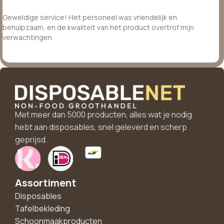
Geweldige service! Het personeel was vriendelijk en
behulpzaam, en de kwaliteit van het product overtrof mijn
verwachtingen
Met meer dan 5000 producten, alles wat je nodig
hebt aan disposables, snel geleverd en scherp
geprijsd.
Assortiment
Disposables
Tafelbekleding
Schoonmaakproducten