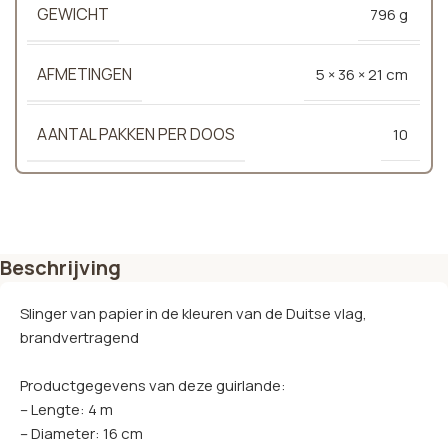
GEWICHT
796 g
AFMETINGEN
5 × 36 × 21 cm
AANTAL PAKKEN PER DOOS
10
Beschrijving
Slinger van papier in de kleuren van de Duitse vlag,
brandvertragend
Productgegevens van deze guirlande:
– Lengte: 4 m
– Diameter: 16 cm