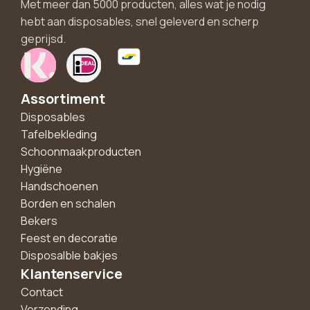
Met meer dan 5000 producten, alles wat je nodig
hebt aan disposables, snel geleverd en scherp
geprijsd.
Assortiment
Disposables
Tafelbekleding
Schoonmaakproducten
Hygiëne
Handschoenen
Borden en schalen
Bekers
Feest en decoratie
Disposalble bakjes
Klantenservice
Contact
Verzending