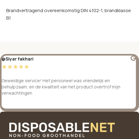
Brandvertragend overeenkomstig DIN 4102-1, brandklasse
B1
@Siyar fakhari
☆
☆
☆
☆
☆
Geweldige service! Het personeel was vriendelijk en
behulpzaam, en de kwaliteit van het product overtrof mijn
verwachtingen