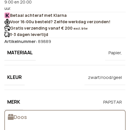
9:00 en 20:00
uur.
Betaal achteraf met Klarna
Voor 16:00u besteld? Zelfde werkdag verzonden!
Gratis verzending vanaf € 200
excl. btw
1-3 dagen levertijd
Artikelnummer:
89889
MATERIAAL
Papier,
KLEUR
zwart/rood/geel
MERK
PAPSTAR
Doos