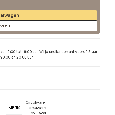
kelwagen
op nu
van 9:00 tot 16:00 uur. Wil je sneller een antwoord? Stuur
 9:00 en 20:00 uur.
Circulware
,
MERK
Circulware
by Haval