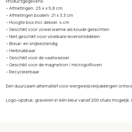
Productgegevens:
– Afmetingen: 23,4 x 5,8 cm
– Afmetingen bodem: 21 x 3,3 cm
– Hoogte box incl. deksel: 4 cm
– Geschikt voor zowel warme als koude gerechten
– Niet geschikt voor vloeibare levensmiddelen
– Breuk- en snijbestendig
– Herbruikbaar
– Geschikt voor de vaatwasser
– Geschikt voor de magnetron / microgolfoven
– Recycleerbaar
Een duurzaam alternatief voor wergwerpverpakkingen ontwor
Logo-opdruk: graveren in één kleur vanaf 200 stuks mogelijk.