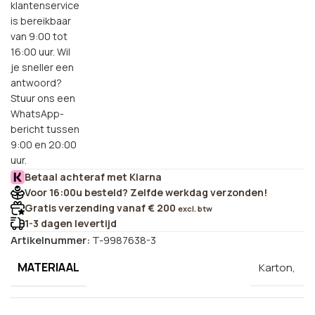
klantenservice
is bereikbaar
van 9:00 tot
16:00 uur. Wil
je sneller een
antwoord?
Stuur ons een
WhatsApp-
bericht tussen
9:00 en 20:00
uur.
Betaal achteraf met Klarna
Voor 16:00u besteld? Zelfde werkdag verzonden!
Gratis verzending vanaf € 200
excl. btw
1-3 dagen levertijd
Artikelnummer:
T-9987638-3
MATERIAAL
Karton,