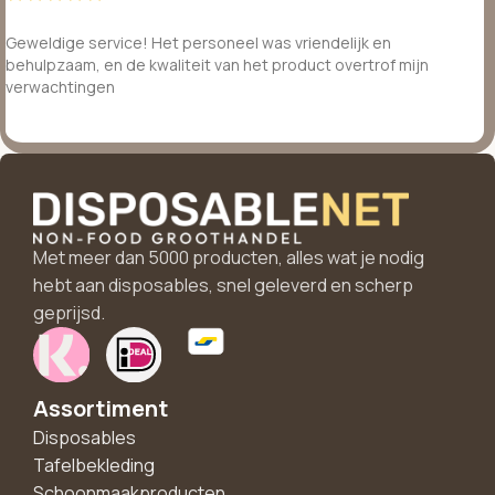
Geweldige service! Het personeel was vriendelijk en
behulpzaam, en de kwaliteit van het product overtrof mijn
verwachtingen
Met meer dan 5000 producten, alles wat je nodig
hebt aan disposables, snel geleverd en scherp
geprijsd.
Assortiment
Disposables
Tafelbekleding
Schoonmaakproducten