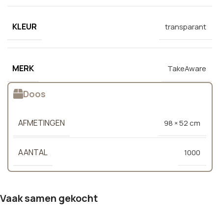
KLEUR
transparant
MERK
TakeAware
Doos
AFMETINGEN
98 × 52 cm
AANTAL
1000
Vaak samen gekocht