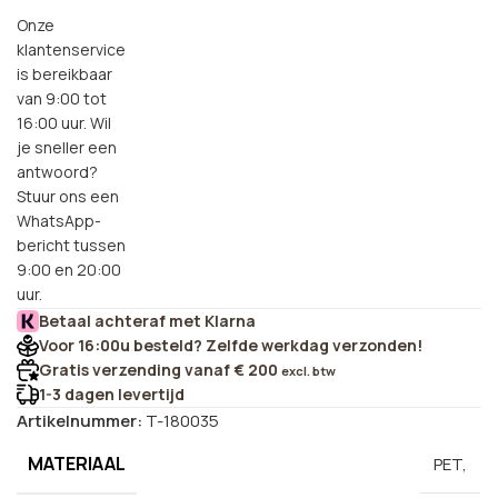
Onze
klantenservice
is bereikbaar
van 9:00 tot
16:00 uur. Wil
je sneller een
antwoord?
Stuur ons een
WhatsApp-
bericht tussen
9:00 en 20:00
uur.
Betaal achteraf met Klarna
Voor 16:00u besteld? Zelfde werkdag verzonden!
Gratis verzending vanaf € 200
excl. btw
1-3 dagen levertijd
Artikelnummer:
T-180035
MATERIAAL
PET,