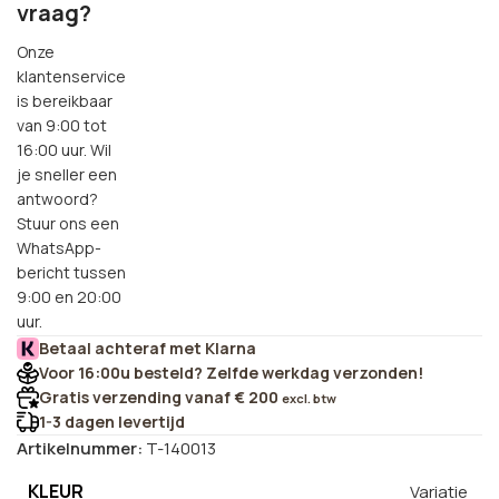
vraag?
Onze
klantenservice
is bereikbaar
van 9:00 tot
16:00 uur. Wil
je sneller een
antwoord?
Stuur ons een
WhatsApp-
bericht tussen
9:00 en 20:00
uur.
Betaal achteraf met Klarna
Voor 16:00u besteld? Zelfde werkdag verzonden!
Gratis verzending vanaf € 200
excl. btw
1-3 dagen levertijd
Artikelnummer:
T-140013
KLEUR
Variatie