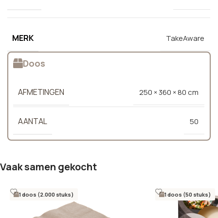
MERK
TakeAware
Doos
AFMETINGEN
250 × 360 × 80 cm
AANTAL
50
Vaak samen gekocht
1 doos (2.000 stuks)
1 doos (50 stuks)