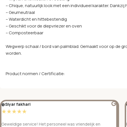
– Chique, natuurlijk look met een individueel karakter. Dankzij
– Geurneutraal
– Waterdicht en hittebestendig
– Geschikt voor de diepvriezer en oven
– Composteerbaar
Wegwerp schaal / bord van palmblad. Gemaakt voor op de gron
worden.
Product normen / Certificatie:
@Siyar fakhari
☆
☆
☆
☆
☆
Geweldige service! Het personeel was vriendelijk en