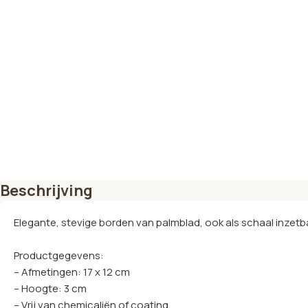
Beschrijving
Elegante, stevige borden van palmblad, ook als schaal inzetb
Productgegevens:
– Afmetingen: 17 x 12 cm
– Hoogte: 3 cm
– Vrij van chemicaliën of coating