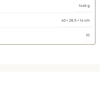
1446 g
40 × 28,5 × 14 cm
10