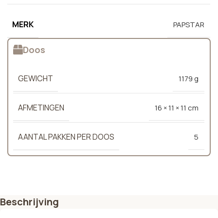
MERK
PAPSTAR
Doos
GEWICHT
1179 g
AFMETINGEN
16 × 11 × 11 cm
AANTAL PAKKEN PER DOOS
5
Beschrijving