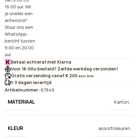
16:00 uur. Wil
je sneller een
antwoord?
Stuur ons een
WhatsApp-
bericht tussen
9:00 en 20:00
uur.
Betaal achteraf met Klarna
Voor 16:00u besteld? Zelfde werkdag verzonden!
Gratis verzending vanaf € 200
excl. btw
1-3 dagen levertijd
Artikelnummer:
87849
MATERIAAL
Karton,
KLEUR
assorti kleuren