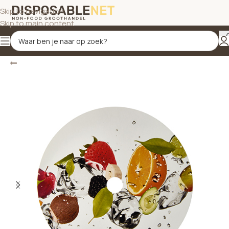
Skip to navigation
Skip to main content
Terug
Home
/
Decoratieaccessoires