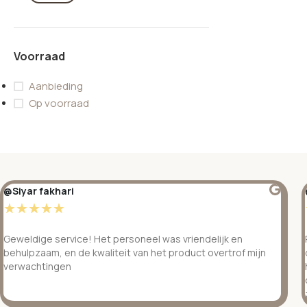
Voorraad
Aanbieding
Op voorraad
@Siyar fakhari
☆
☆
☆
☆
☆
Geweldige service! Het personeel was vriendelijk en
behulpzaam, en de kwaliteit van het product overtrof mijn
verwachtingen