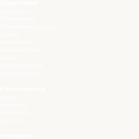
Assortiment
Disposables
Tafelbekleding
Schoonmaakproducten
Hygiëne
Handschoenen
Borden en schalen
Bekers
Feest en decoratie
Disposalble bakjes
Klantenservice
Contact
Verzending
Retourneren
Over ons
Informatie